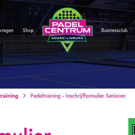
 vragen
Shop
Businessclub
training
Padeltraining - Inschrijfformulier Senioren