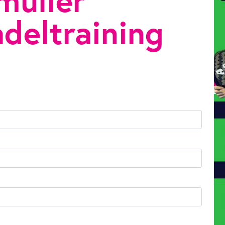
rmulier
deltraining