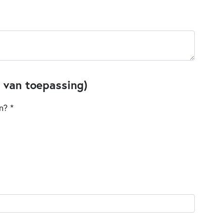
 van toepassing)
n? *