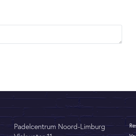
Re
Padelcentrum Noord-Limburg