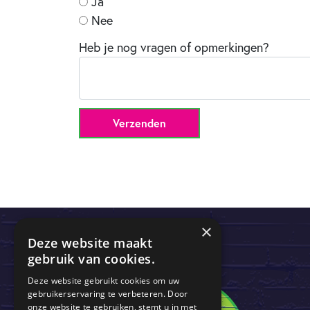
Ja
Nee
Heb je nog vragen of opmerkingen?
Bedrijfsnaam
Verzenden
×
Deze website maakt
gebruik van cookies.
Deze website gebruikt cookies om uw
gebruikerservaring te verbeteren. Door
onze website te gebruiken, stemt u in met