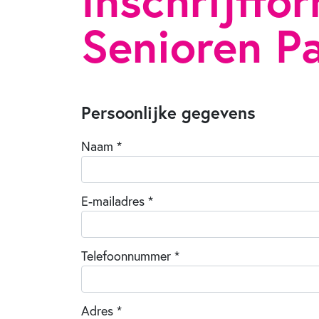
Inschrijffo
Senioren Pa
Persoonlijke gegevens
Naam *
E-mailadres *
Telefoonnummer *
Adres *